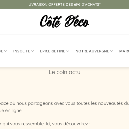
LIVRAISON OFFERTE DÈS 69€ D'ACHATS*
DE
INSOLITE
EPICERIE FINE
NOTRE AUVERGNE
MAR
Le coin actu
espace où nous partageons avec vous toutes les nouveautés du
e en ligne.
r qui vous ressemble. Ici, vous découvrirez :