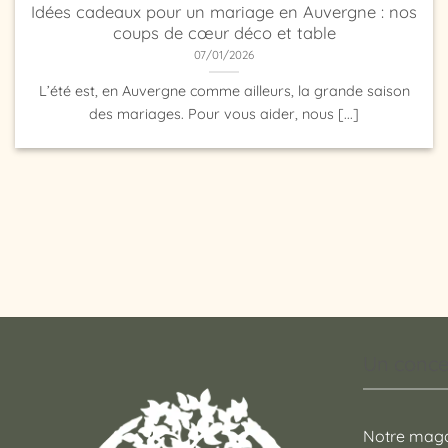
Idées cadeaux pour un mariage en Auvergne : nos
coups de cœur déco et table
07/01/2026
L’été est, en Auvergne comme ailleurs, la grande saison
des mariages. Pour vous aider, nous [...]
Un conce
Notre maga