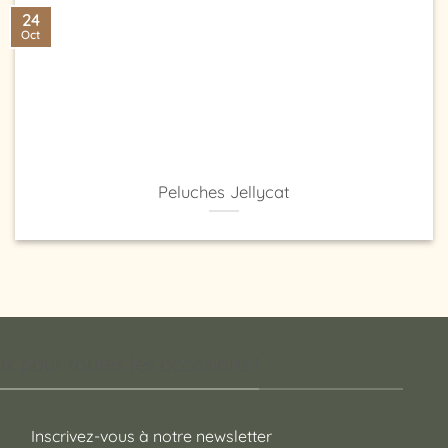
24
Oct
Peluches Jellycat
 pour toutes les occasions !
Inscrivez-vous à notre newsletter