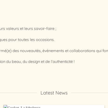
s valeurs et leurs savoir-faire ;
ques pour toutes les occasions.
ormé(e) des nouveautés, événements et collaborations qui font
on du beau, du design et de l’authenticité !
Latest News