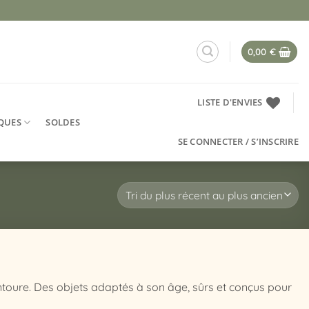
0,00
€
LISTE D'ENVIES
QUES
SOLDES
SE CONNECTER / S’INSCRIRE
entoure. Des objets adaptés à son âge, sûrs et conçus pour