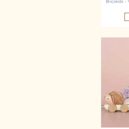
Bricokids – 