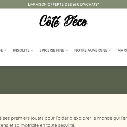
LIVRAISON OFFERTE DÈS 69€ D'ACHATS*
DE
INSOLITE
EPICERIE FINE
NOTRE AUVERGNE
MAR
 ses premiers jouets pour l’aider à explorer le monde qui l’
sens et sa motricité en toute sécurité.