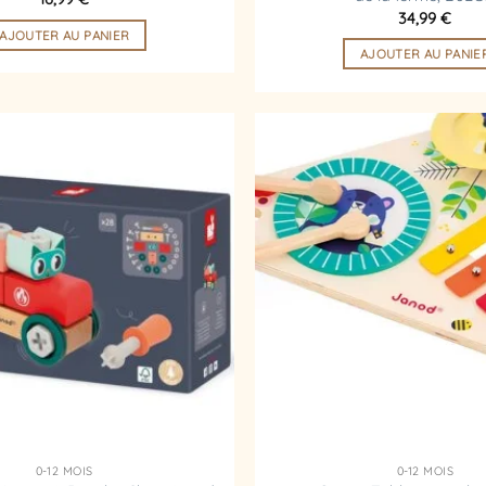
34,99
€
AJOUTER AU PANIER
AJOUTER AU PANIE
Ajouter
à la
liste
d’envies
0-12 MOIS
0-12 MOIS