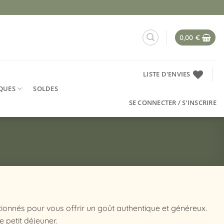
0,00
€
LISTE D'ENVIES
QUES
SOLDES
SE CONNECTER / S’INSCRIRE
ionnés pour vous offrir un goût authentique et généreux.
e petit déjeuner.