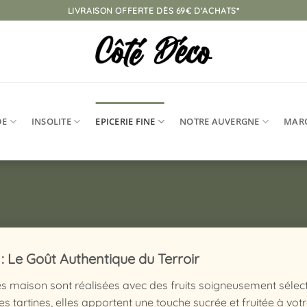
LIVRAISON OFFERTE DÈS 69€ D'ACHATS*
DE
INSOLITE
EPICERIE FINE
NOTRE AUVERGNE
MAR
 : Le Goût Authentique du Terroir
s maison sont réalisées avec des fruits soigneusement sélect
es tartines, elles apportent une touche sucrée et fruitée à votr