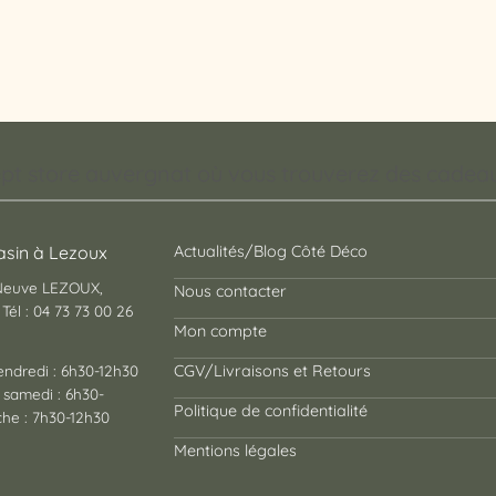
pt store auvergnat où vous trouverez des cadeaux
sin à Lezoux
Actualités/Blog Côté Déco
 Neuve LEZOUX,
Nous contacter
Tél : 04 73 73 00 26
Mon compte
endredi : 6h30-12h30
CGV/Livraisons et Retours
 samedi : 6h30-
Politique de confidentialité
he : 7h30-12h30
Mentions légales