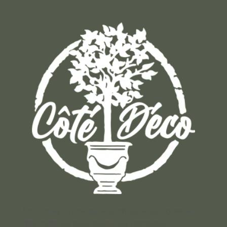
Un concept store auvergnat où vous trouverez
des cadeaux pour toutes les occasions !