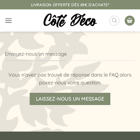
Passer
LIVRAISON OFFERTE DÈS 69€ D'ACHATS*
au
contenu
Envoyez-nous un message
Vous n’avez pas trouvé de réponse dans le FAQ alors
posez-nous votre question.
LAISSEZ-NOUS UN MESSAGE