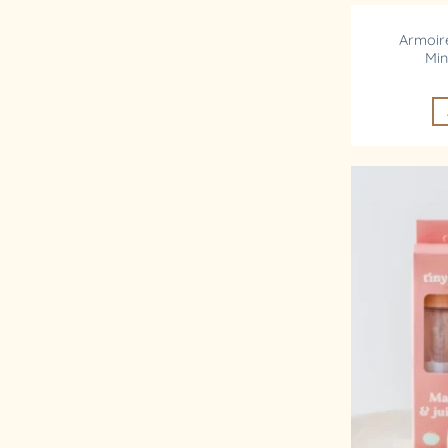
Armoire
Min