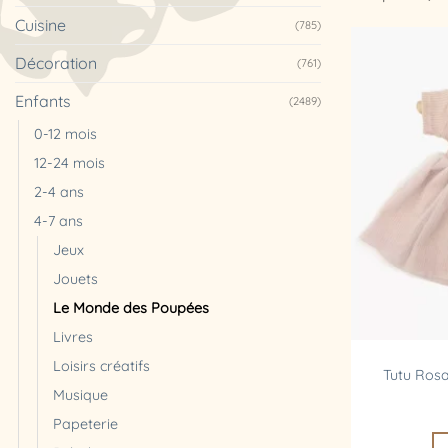
Cuisine
(785)
Décoration
(761)
Enfants
(2489)
0-12 mois
12-24 mois
2-4 ans
4-7 ans
Jeux
Jouets
Le Monde des Poupées
Livres
Loisirs créatifs
Tutu Ros
Musique
Papeterie