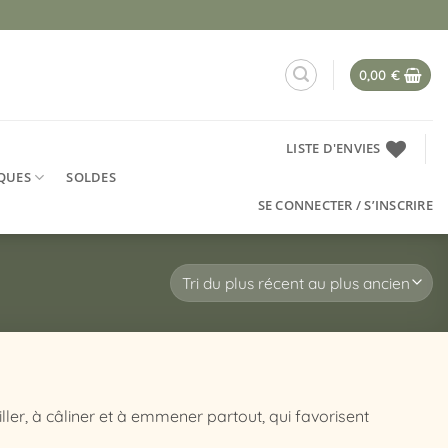
0,00
€
LISTE D'ENVIES
QUES
SOLDES
SE CONNECTER / S’INSCRIRE
ler, à câliner et à emmener partout, qui favorisent