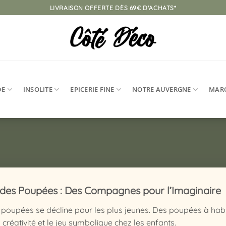
LIVRAISON OFFERTE DÈS 69€ D'ACHATS*
DE
INSOLITE
EPICERIE FINE
NOTRE AUVERGNE
MAR
des Poupées : Des Compagnes pour l’Imaginaire
 poupées se décline pour les plus jeunes. Des poupées à habil
a créativité et le jeu symbolique chez les enfants.