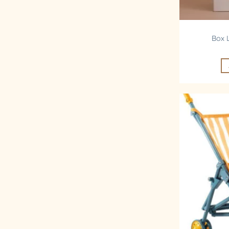
Box L