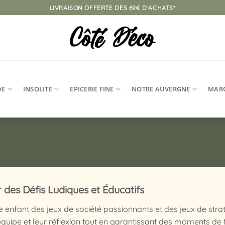
LIVRAISON OFFERTE DÈS 69€ D'ACHATS*
DE
INSOLITE
EPICERIE FINE
NOTRE AUVERGNE
MAR
r des Défis Ludiques et Éducatifs
e enfant des jeux de société passionnants et des jeux de stra
’équipe et leur réflexion tout en garantissant des moments de 