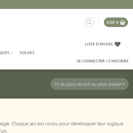
0,00
€
LISTE D'ENVIES
QUES
SOLDES
SE CONNECTER / S’INSCRIRE
tégie. Chaque jeu est conçu pour développer leur logique,
fun.