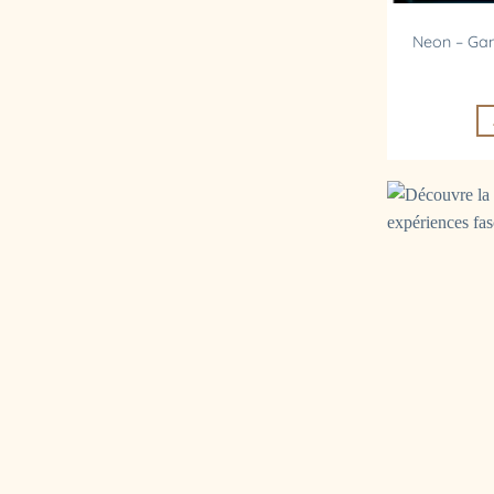
Neon – Gam