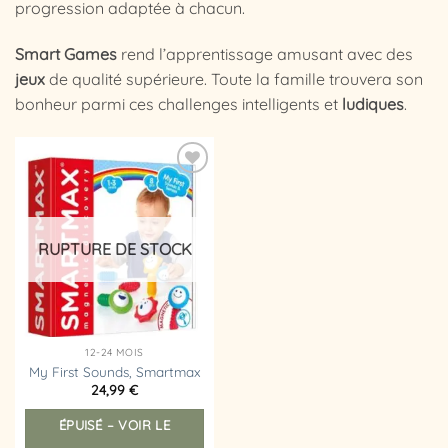
progression adaptée à chacun.
Smart Games
rend l’apprentissage amusant avec des
jeux
de qualité supérieure. Toute la famille trouvera son
bonheur parmi ces challenges intelligents et
ludiques
.
Ajouter
à la
liste
d’envies
RUPTURE DE STOCK
12-24 MOIS
My First Sounds, Smartmax
24,99
€
ÉPUISÉ – VOIR LE