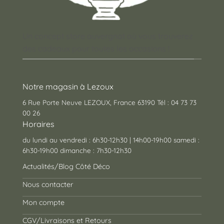
Un concept store auvergnat où vous trouverez
des cadeaux pour toutes les occasions !
Notre magasin à Lezoux
6 Rue Porte Neuve LEZOUX, France 63190 Tél : 04 73 73
00 26
Horaires
du lundi au vendredi : 6h30-12h30 | 14h00-19h00 samedi :
6h30-19h00 dimanche : 7h30-12h30
Actualités/Blog Côté Déco
Nous contacter
Mon compte
CGV/Livraisons et Retours