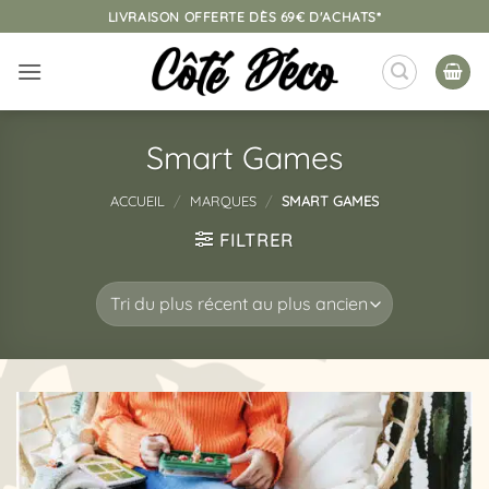
Passer
LIVRAISON OFFERTE DÈS 69€ D'ACHATS*
au
contenu
Smart Games
ACCUEIL
/
MARQUES
/
SMART GAMES
FILTRER