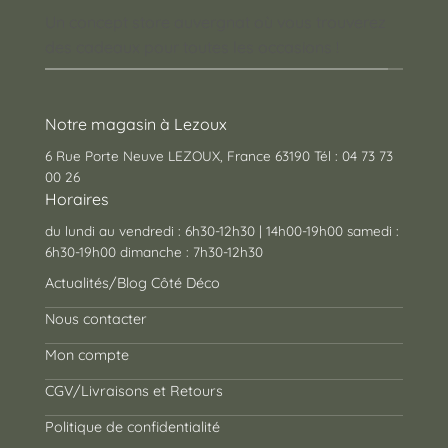
Un concept store auvergnat où vous trouverez
des cadeaux pour toutes les occasions !
Notre magasin à Lezoux
6 Rue Porte Neuve LEZOUX, France 63190 Tél : 04 73 73
00 26
Horaires
du lundi au vendredi : 6h30-12h30 | 14h00-19h00 samedi :
6h30-19h00 dimanche : 7h30-12h30
Actualités/Blog Côté Déco
Nous contacter
Mon compte
CGV/Livraisons et Retours
Politique de confidentialité