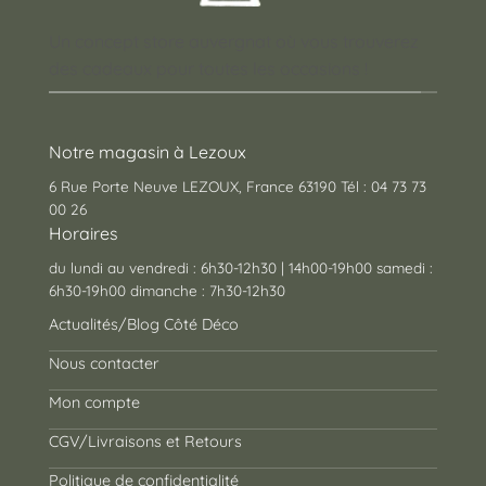
Un concept store auvergnat où vous trouverez
des cadeaux pour toutes les occasions !
Notre magasin à Lezoux
6 Rue Porte Neuve LEZOUX, France 63190 Tél : 04 73 73
00 26
Horaires
du lundi au vendredi : 6h30-12h30 | 14h00-19h00 samedi :
6h30-19h00 dimanche : 7h30-12h30
Actualités/Blog Côté Déco
Nous contacter
Mon compte
CGV/Livraisons et Retours
Politique de confidentialité