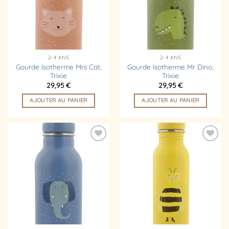
2-4 ANS
2-4 ANS
Gourde Isotherme Mrs Cat,
Gourde Isotherme Mr Dino,
Trixie
Trixie
29,95
€
29,95
€
AJOUTER AU PANIER
AJOUTER AU PANIER
Ajouter
Ajouter
à la
à la
liste
liste
d’envies
d’envies