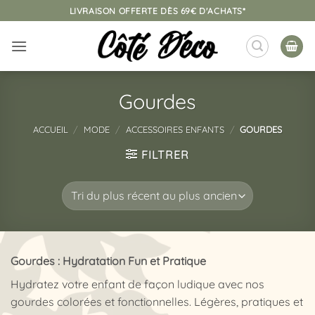
Passer
LIVRAISON OFFERTE DÈS 69€ D'ACHATS*
au
contenu
Gourdes
ACCUEIL
/
MODE
/
ACCESSOIRES ENFANTS
/
GOURDES
FILTRER
Gourdes : Hydratation Fun et Pratique
Hydratez votre enfant de façon ludique avec nos
gourdes colorées et fonctionnelles. Légères, pratiques et