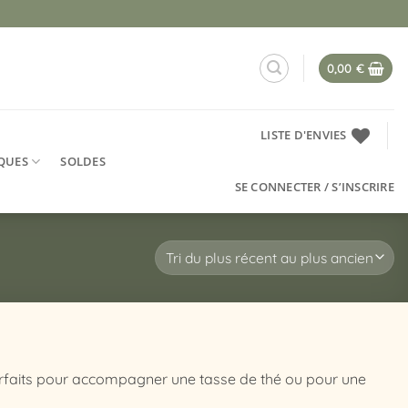
0,00
€
LISTE D'ENVIES
QUES
SOLDES
SE CONNECTER / S’INSCRIRE
. Parfaits pour accompagner une tasse de thé ou pour une