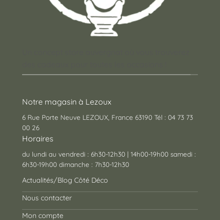
Un concept store auvergnat où vous trouverez
des cadeaux pour toutes les occasions !
Notre magasin à Lezoux
6 Rue Porte Neuve LEZOUX, France 63190 Tél : 04 73 73
00 26
Horaires
du lundi au vendredi : 6h30-12h30 | 14h00-19h00 samedi :
6h30-19h00 dimanche : 7h30-12h30
Actualités/Blog Côté Déco
Nous contacter
Mon compte