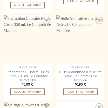
AJOUTER AU PANIER
AJOUTER AU PANIER
Ajouter
Ajouter
à la
à la
liste
liste
d’envies
d’envies
EPICERIE FINE
EPICERIE FINE
Préparation Culinaire Huiles
Huile Aromatisée à la Truffe
Citron 250 ml, Le Comptoir
Noire, Le Comptoir de
de Mathilde
Mathilde
10,00
€
10,90
€
AJOUTER AU PANIER
AJOUTER AU PANIER