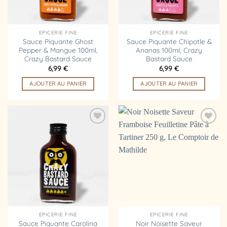
EPICERIE FINE
EPICERIE FINE
Sauce Piquante Ghost
Sauce Piquante Chipotle &
Pepper & Mangue 100ml,
Ananas 100ml, Crazy
Crazy Bastard Sauce
Bastard Sauce
6,99
€
6,99
€
AJOUTER AU PANIER
AJOUTER AU PANIER
Ajouter
Ajouter
à la
à la
liste
liste
d’envies
d’envies
EPICERIE FINE
EPICERIE FINE
Sauce Piquante Carolina
Noir Noisette Saveur