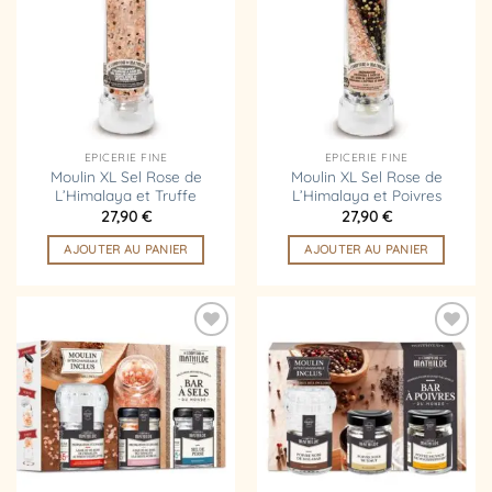
liste
liste
d’envies
d’envies
EPICERIE FINE
EPICERIE FINE
Moulin XL Sel Rose de
Moulin XL Sel Rose de
L’Himalaya et Truffe
L’Himalaya et Poivres
27,90
€
27,90
€
AJOUTER AU PANIER
AJOUTER AU PANIER
Ajouter
Ajouter
à la
à la
liste
liste
d’envies
d’envies