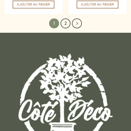
AJOUTER AU PANIER
AJOUTER AU PANIER
1
2