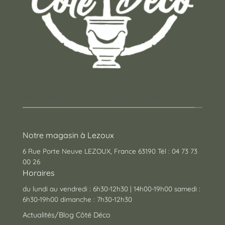
Un concept store auvergnat où vous trouverez
des cadeaux pour toutes les occasions !
Notre magasin à Lezoux
6 Rue Porte Neuve LEZOUX, France 63190 Tél : 04 73 73
00 26
Horaires
du lundi au vendredi : 6h30-12h30 | 14h00-19h00 samedi :
6h30-19h00 dimanche : 7h30-12h30
Actualités/Blog Côté Déco