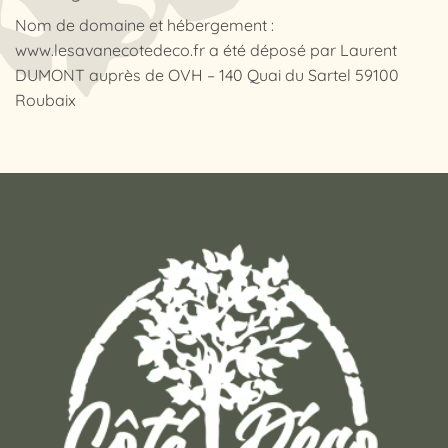
Nom de domaine et hébergement :
www.lesavanecotedeco.fr a été déposé par Laurent
DUMONT auprès de OVH – 140 Quai du Sartel 59100
Roubaix