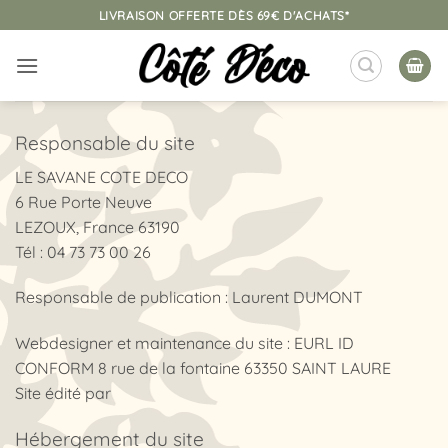
Passer
LIVRAISON OFFERTE DÈS 69€ D'ACHATS*
au
contenu
Responsable du site
LE SAVANE COTE DECO
6 Rue Porte Neuve
LEZOUX, France 63190
Tél : 04 73 73 00 26
Responsable de publication : Laurent DUMONT
Webdesigner et maintenance du site : EURL ID
CONFORM 8 rue de la fontaine 63350 SAINT LAURE
Site édité par
Hébergement du site