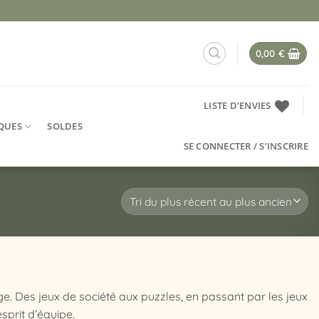
0,00
€
LISTE D'ENVIES
QUES
SOLDES
SE CONNECTER / S’INSCRIRE
. Des jeux de société aux puzzles, en passant par les jeux
esprit d’équipe.