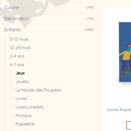
Cuisine
(785)
Décoration
(761)
Enfants
(2489)
0-12 mois
12-24 mois
2-4 ans
4-7 ans
Jeux
Jouets
Le Monde des Poupées
Livres
Loisirs créatifs
Game Rapido
Musique
Papeterie