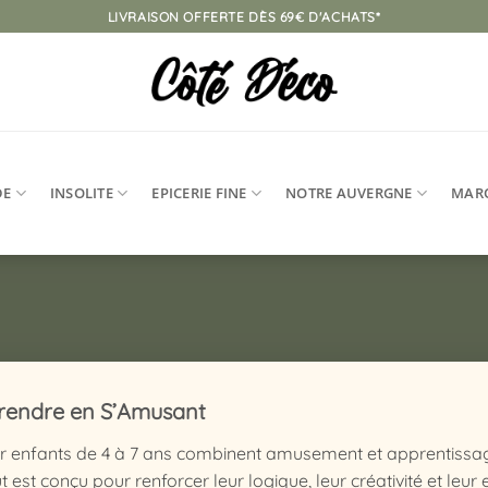
LIVRAISON OFFERTE DÈS 69€ D'ACHATS*
DE
INSOLITE
EPICERIE FINE
NOTRE AUVERGNE
MAR
prendre en S’Amusant
r enfants de 4 à 7 ans combinent amusement et apprentissage
t est conçu pour renforcer leur logique, leur créativité et leur 