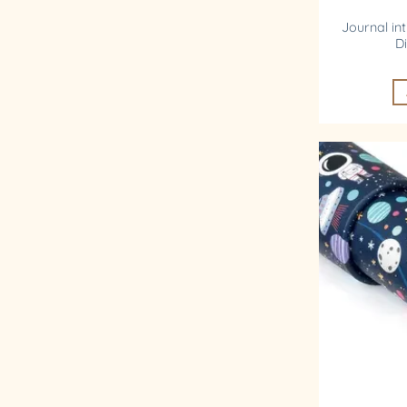
Journal in
D