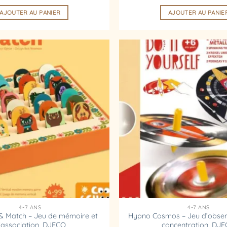
prix
prix
initial
actuel
AJOUTER AU PANIER
AJOUTER AU PANIE
était :
est :
34,99 €.
31,49 €.
Ajouter
à la
liste
d’envies
4-7 ANS
4-7 ANS
 Match – Jeu de mémoire et
Hypno Cosmos – Jeu d’obser
’association, DJECO
concentration, DJ