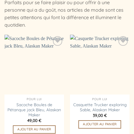
Parfaits pour se faire plaisir ou pour offrir à une
personne qui a du goût, nos articles de mode sont ces
petites attentions qui font la différence et illuminent le
quotidien.
Ajouter
Ajouter
à la
à la
liste
liste
d’envies
d’envies
POUR LUI
POUR LUI
Sacoche Boules de
Casquette Trucker exploring
Pétanque jack Bleu, Alaskan
Sable, Alaskan Maker
Maker
39,00
€
49,00
€
AJOUTER AU PANIER
AJOUTER AU PANIER