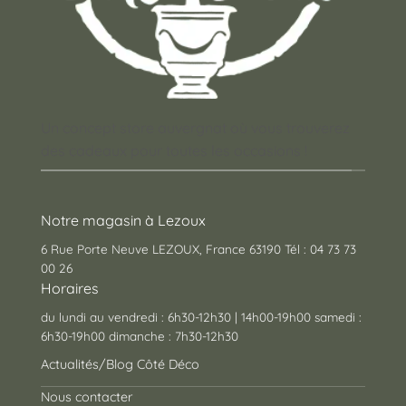
Un concept store auvergnat où vous trouverez
des cadeaux pour toutes les occasions !
Notre magasin à Lezoux
6 Rue Porte Neuve LEZOUX, France 63190 Tél : 04 73 73
00 26
Horaires
du lundi au vendredi : 6h30-12h30 | 14h00-19h00 samedi :
6h30-19h00 dimanche : 7h30-12h30
Actualités/Blog Côté Déco
Nous contacter