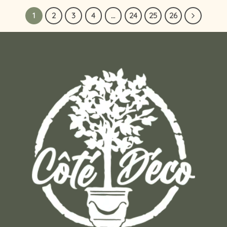
1
2
3
4
…
24
25
26