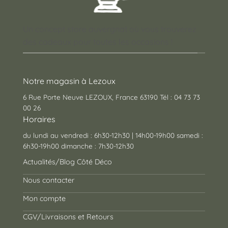
Un concept store auvergnat où vous trouverez
des cadeaux pour toutes les occasions !
Notre magasin à Lezoux
6 Rue Porte Neuve LEZOUX, France 63190 Tél : 04 73 73
00 26
Horaires
du lundi au vendredi : 6h30-12h30 | 14h00-19h00 samedi :
6h30-19h00 dimanche : 7h30-12h30
Actualités/Blog Côté Déco
Nous contacter
Mon compte
CGV/Livraisons et Retours