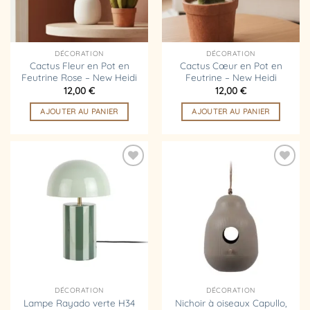
DÉCORATION
DÉCORATION
Cactus Fleur en Pot en
Cactus Cœur en Pot en
Feutrine Rose – New Heidi
Feutrine – New Heidi
12,00
€
12,00
€
AJOUTER AU PANIER
AJOUTER AU PANIER
Ajouter
Ajouter
à la
à la
liste
liste
d’envies
d’envies
DÉCORATION
DÉCORATION
Lampe Rayado verte H34
Nichoir à oiseaux Capullo,