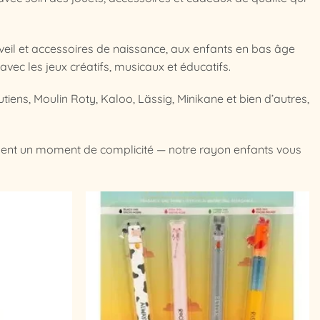
veil et accessoires de naissance, aux enfants en bas âge
vec les jeux créatifs, musicaux et éducatifs.
tiens, Moulin Roty, Kaloo, Lässig, Minikane et bien d’autres,
ment un moment de complicité — notre rayon enfants vous
Ajouter
Ajouter
à la
à la
liste
liste
d’envies
d’envies