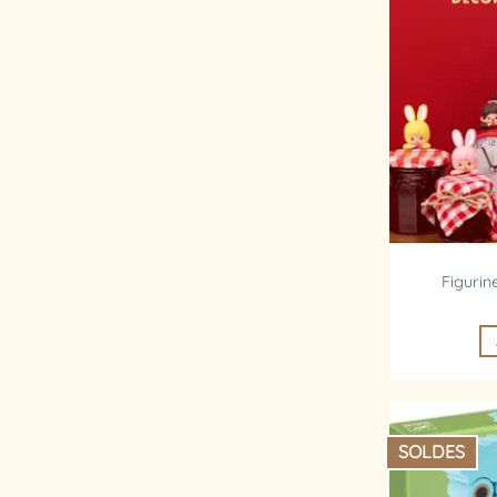
Figurin
SOLDES