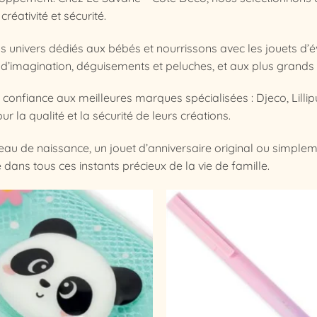
, créativité et sécurité.
 univers dédiés aux bébés et nourrissons avec les jouets d’é
 d’imagination, déguisements et peluches, et aux plus grands a
confiance aux meilleures marques spécialisées : Djeco, Lillipu
r la qualité et la sécurité de leurs créations.
au de naissance, un jouet d’anniversaire original ou simple
ans tous ces instants précieux de la vie de famille.
Ajouter
à la
liste
d’envies