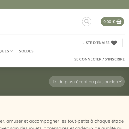
0,00
€
LISTE D'ENVIES
QUES
SOLDES
SE CONNECTER / S’INSCRIRE
ller, amuser et accompagner les tout-petits à chaque étape
ec soin des jouets, accessoires et cadeaux de qualité qui