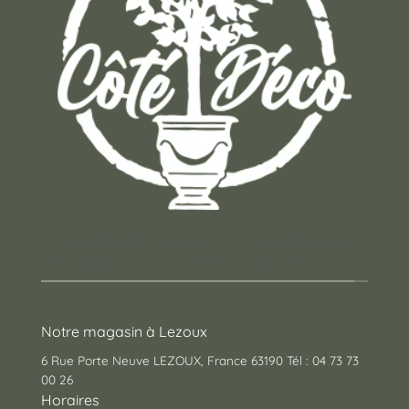
Un concept store auvergnat où vous trouverez
des cadeaux pour toutes les occasions !
Notre magasin à Lezoux
6 Rue Porte Neuve LEZOUX, France 63190 Tél : 04 73 73
00 26
Horaires