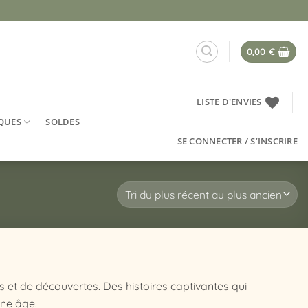
0,00
€
LISTE D'ENVIES
QUES
SOLDES
SE CONNECTER / S’INSCRIRE
 et de découvertes. Des histoires captivantes qui
une âge.