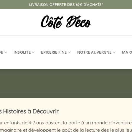
LIVRAISON OFFERTE DÈS 69€ D'ACHATS*
DE
INSOLITE
EPICERIE FINE
NOTRE AUVERGNE
MAR
s Histoires à Découvrir
ur enfants de 4-7 ans ouvrent la porte à un monde d’aventures
’imaginaire et développent le goût de la lecture dès le plus je