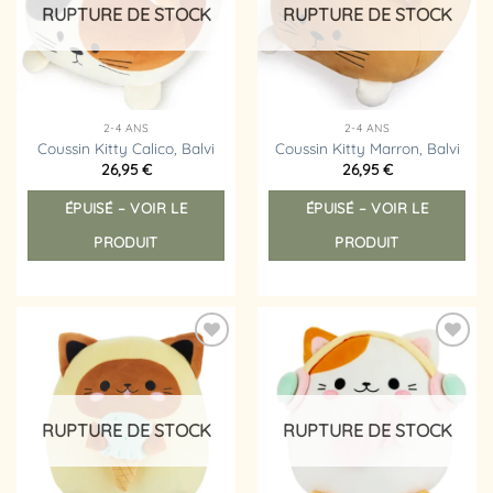
RUPTURE DE STOCK
RUPTURE DE STOCK
2-4 ANS
2-4 ANS
Coussin Kitty Calico, Balvi
Coussin Kitty Marron, Balvi
26,95
€
26,95
€
ÉPUISÉ – VOIR LE
ÉPUISÉ – VOIR LE
PRODUIT
PRODUIT
Ajouter
Ajouter
à la
à la
liste
liste
d’envies
d’envies
RUPTURE DE STOCK
RUPTURE DE STOCK