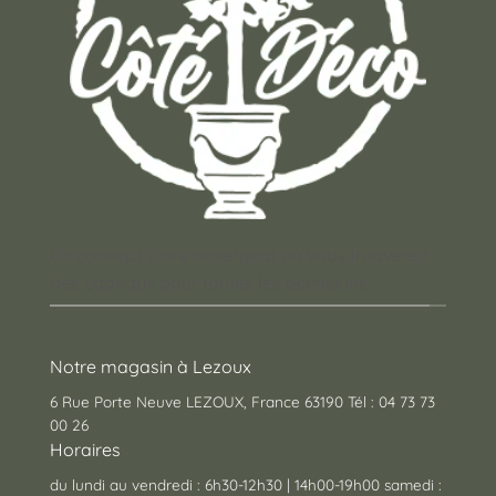
Un concept store auvergnat où vous trouverez
des cadeaux pour toutes les occasions !
Notre magasin à Lezoux
6 Rue Porte Neuve LEZOUX, France 63190 Tél : 04 73 73
00 26
Horaires
du lundi au vendredi : 6h30-12h30 | 14h00-19h00 samedi :