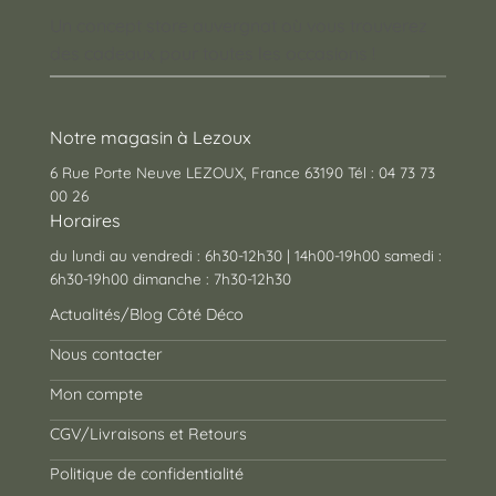
Un concept store auvergnat où vous trouverez
des cadeaux pour toutes les occasions !
Notre magasin à Lezoux
6 Rue Porte Neuve LEZOUX, France 63190 Tél : 04 73 73
00 26
Horaires
du lundi au vendredi : 6h30-12h30 | 14h00-19h00 samedi :
6h30-19h00 dimanche : 7h30-12h30
Actualités/Blog Côté Déco
Nous contacter
Mon compte
CGV/Livraisons et Retours
Politique de confidentialité