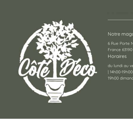
Un conce
Notre maga
6 Rue Porte
France 63190 
Horaires
du lundi au v
| 14h00-19h00
19h00 dimanc