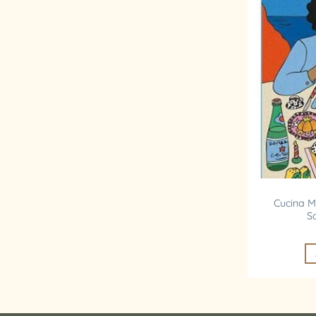
Cucina Mi
Sa