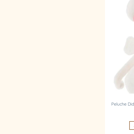
Peluche Di