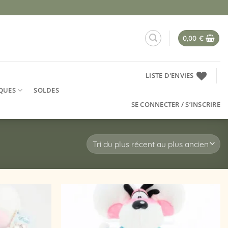
0,00
€
LISTE D'ENVIES
QUES
SOLDES
SE CONNECTER / S’INSCRIRE
Ajouter
Ajouter
à la
à la
liste
liste