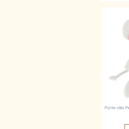
Porte-clés P