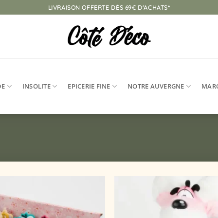
LIVRAISON OFFERTE DÈS 69€ D'ACHATS*
DE
INSOLITE
EPICERIE FINE
NOTRE AUVERGNE
MAR
Ajouter
à la
liste