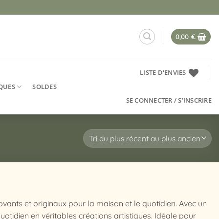
0,00
€
LISTE D'ENVIES
QUES
SOLDES
SE CONNECTER / S’INSCRIRE
nts et originaux pour la maison et le quotidien. Avec un
otidien en véritables créations artistiques. Idéale pour