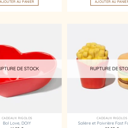
AJOUTER AU PANIER
AJOUTER AU PANIE
Ajouter
à la
liste
d’envies
UPTURE DE STOCK
RUPTURE DE ST
CADEAUX RIGOLOS
CADEAUX RIGOLOS
Bol Love, DOIY
Salière et Poivrière Fast 