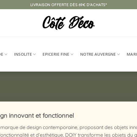
LIVRAISON OFFERTE DÈS 69€ D'ACHATS*
DE
INSOLITE
EPICERIE FINE
NOTRE AUVERGNE
MAR
gn innovant et fonctionnel
 marque de design contemporaine, proposant des objets innova
nctionnalité et d’esthétique, DOIY transforme les objets du qu