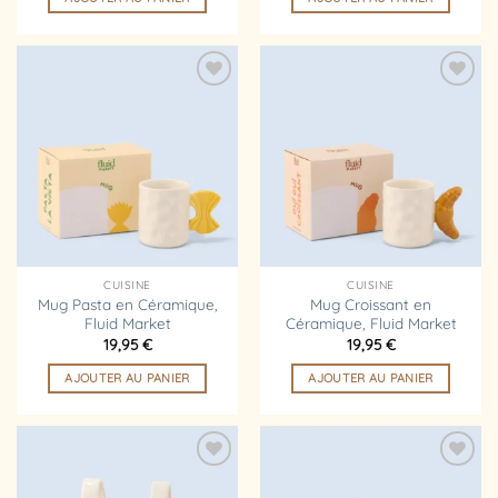
Ajouter
Ajouter
à la
à la
liste
liste
d’envies
d’envies
CUISINE
CUISINE
Mug Pasta en Céramique,
Mug Croissant en
Fluid Market
Céramique, Fluid Market
19,95
€
19,95
€
AJOUTER AU PANIER
AJOUTER AU PANIER
Ajouter
Ajouter
à la
à la