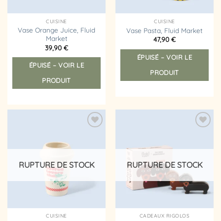
CUISINE
CUISINE
Vase Orange Juice, Fluid
Vase Pasta, Fluid Market
Market
47,90
€
39,90
€
ÉPUISÉ – VOIR LE
ÉPUISÉ – VOIR LE
PRODUIT
PRODUIT
Ajouter
Ajouter
à la
à la
liste
liste
d’envies
d’envies
RUPTURE DE STOCK
RUPTURE DE STOCK
CUISINE
CADEAUX RIGOLOS