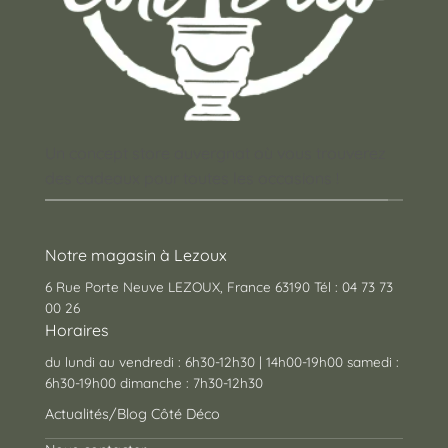
Un concept store auvergnat où vous trouverez
des cadeaux pour toutes les occasions !
Notre magasin à Lezoux
6 Rue Porte Neuve LEZOUX, France 63190 Tél : 04 73 73
00 26
Horaires
du lundi au vendredi : 6h30-12h30 | 14h00-19h00 samedi :
6h30-19h00 dimanche : 7h30-12h30
Actualités/Blog Côté Déco