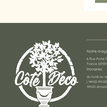
Un conce
Notre maga
6 Rue Porte
France 63190 
Horaires
du lundi au v
| 14h00-19h00
19h00 dimanc