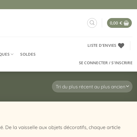
0,00
€
LISTE D'ENVIES
QUES
SOLDES
SE CONNECTER / S’INSCRIRE
. De la vaisselle aux objets décoratifs, chaque article