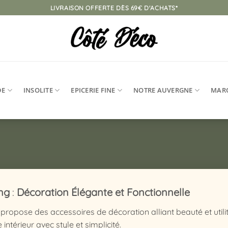
LIVRAISON OFFERTE DÈS 69€ D'ACHATS*
DE
INSOLITE
EPICERIE FINE
NOTRE AUVERGNE
MAR
ng
:
Décoration Élégante et Fonctionnelle
opose des accessoires de décoration alliant beauté et utilité
 intérieur avec style et simplicité.