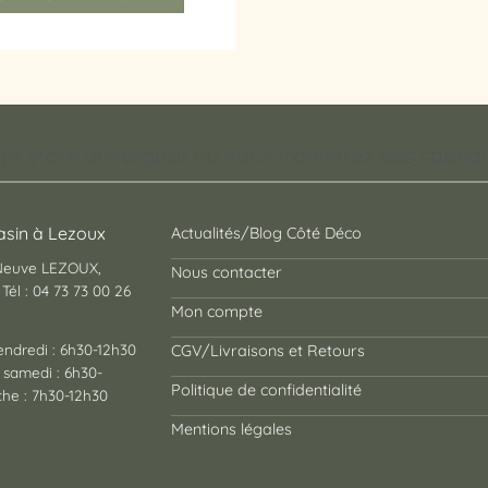
pt store auvergnat où vous trouverez des cadeaux
sin à Lezoux
Actualités/Blog Côté Déco
 Neuve LEZOUX,
Nous contacter
Tél : 04 73 73 00 26
Mon compte
endredi : 6h30-12h30
CGV/Livraisons et Retours
 samedi : 6h30-
Politique de confidentialité
he : 7h30-12h30
Mentions légales