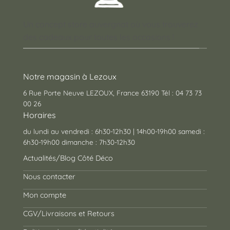
Un concept store auvergnat où vous trouverez
des cadeaux pour toutes les occasions !
Notre magasin à Lezoux
6 Rue Porte Neuve LEZOUX, France 63190 Tél : 04 73 73
00 26
Horaires
du lundi au vendredi : 6h30-12h30 | 14h00-19h00 samedi :
6h30-19h00 dimanche : 7h30-12h30
Actualités/Blog Côté Déco
Nous contacter
Mon compte
CGV/Livraisons et Retours