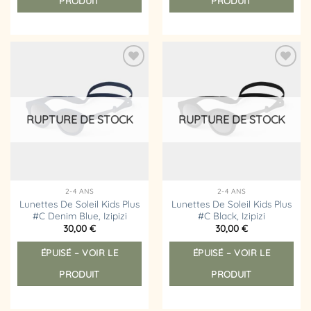
PRODUIT
PRODUIT
Ajouter
Ajouter
à la
à la
liste
liste
d’envies
d’envies
RUPTURE DE STOCK
RUPTURE DE STOCK
2-4 ANS
2-4 ANS
Lunettes De Soleil Kids Plus
Lunettes De Soleil Kids Plus
#C Denim Blue, Izipizi
#C Black, Izipizi
30,00
€
30,00
€
ÉPUISÉ – VOIR LE
ÉPUISÉ – VOIR LE
PRODUIT
PRODUIT