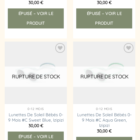
30,00
€
30,00
€
ÉPUISÉ – VOIR LE
ÉPUISÉ – VOIR LE
PRODUIT
PRODUIT
Ajouter
Ajouter
à la
à la
liste
liste
d’envies
d’envies
RUPTURE DE STOCK
RUPTURE DE STOCK
0-12 MOIS
0-12 MOIS
Lunettes De Soleil Bébés 0-
Lunettes De Soleil Bébés 0-
9 Mois #C Sweet Blue, Izipizi
9 Mois #C Aqua Green,
Izipizi
30,00
€
30,00
€
ÉPUISÉ – VOIR LE