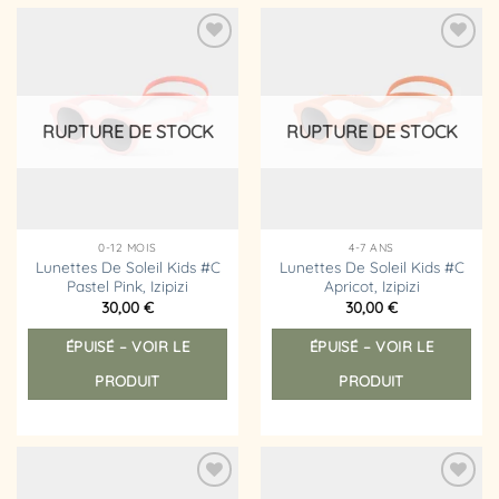
Ajouter
Ajouter
à la
à la
liste
liste
d’envies
d’envies
RUPTURE DE STOCK
RUPTURE DE STOCK
0-12 MOIS
4-7 ANS
Lunettes De Soleil Kids #C
Lunettes De Soleil Kids #C
Pastel Pink, Izipizi
Apricot, Izipizi
30,00
€
30,00
€
ÉPUISÉ – VOIR LE
ÉPUISÉ – VOIR LE
PRODUIT
PRODUIT