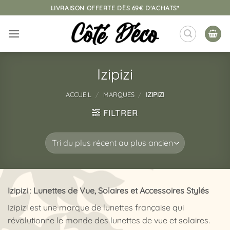
Passer
LIVRAISON OFFERTE DÈS 69€ D'ACHATS*
au
contenu
Izipizi
ACCUEIL
/
MARQUES
/
IZIPIZI
FILTRER
Izipizi
:
Lunettes de Vue, Solaires et Accessoires Stylés
Izipizi est une marque de lunettes française qui
révolutionne le monde des lunettes de vue et solaires.