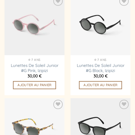
Ajouter
Ajouter
à la
à la
liste
liste
d’envies
d’envies
4-7 ANS
4-7 ANS
Lunettes De Soleil Junior
Lunettes De Soleil Junior
#G Pink, Izipizi
#G Black, Izipizi
30,00
€
30,00
€
AJOUTER AU PANIER
AJOUTER AU PANIER
Ajouter
Ajouter
à la
à la
liste
liste
d’envies
d’envies