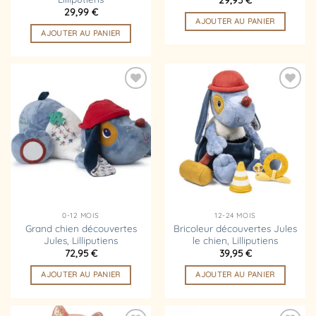
29,99
€
AJOUTER AU PANIER
AJOUTER AU PANIER
Ajouter
Ajouter
à la
à la
liste
liste
d’envies
d’envies
0-12 MOIS
12-24 MOIS
Grand chien découvertes
Bricoleur découvertes Jules
Jules, Lilliputiens
le chien, Lilliputiens
72,95
€
39,95
€
AJOUTER AU PANIER
AJOUTER AU PANIER