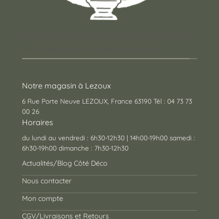
Un concept store auvergnat où vous trouverez
des cadeaux pour toutes les occasions !
Notre magasin à Lezoux
6 Rue Porte Neuve LEZOUX, France 63190 Tél : 04 73 73
00 26
Horaires
du lundi au vendredi : 6h30-12h30 | 14h00-19h00 samedi :
6h30-19h00 dimanche : 7h30-12h30
Actualités/Blog Côté Déco
Nous contacter
Mon compte
CGV/Livraisons et Retours