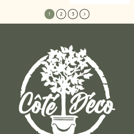
1
2
3