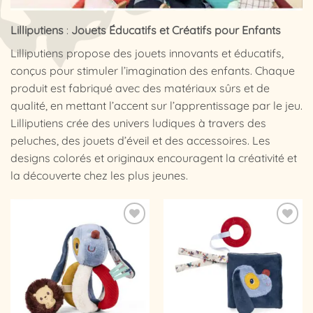
Lilliputiens
:
Jouets Éducatifs et Créatifs pour Enfants
Lilliputiens propose des jouets innovants et éducatifs,
conçus pour stimuler l’imagination des enfants. Chaque
produit est fabriqué avec des matériaux sûrs et de
qualité, en mettant l’accent sur l’apprentissage par le jeu.
Lilliputiens crée des univers ludiques à travers des
peluches, des jouets d’éveil et des accessoires. Les
designs colorés et originaux encouragent la créativité et
la découverte chez les plus jeunes.
Ajouter
Ajouter
à la
à la
liste
liste
d’envies
d’envies