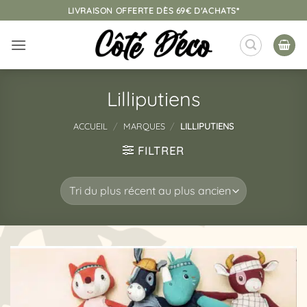
Passer
LIVRAISON OFFERTE DÈS 69€ D'ACHATS*
au
contenu
Lilliputiens
ACCUEIL
/
MARQUES
/
LILLIPUTIENS
FILTRER