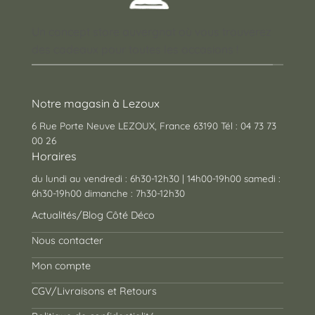
Un concept store auvergnat où vous trouverez
des cadeaux pour toutes les occasions !
Notre magasin à Lezoux
6 Rue Porte Neuve LEZOUX, France 63190 Tél : 04 73 73
00 26
Horaires
du lundi au vendredi : 6h30-12h30 | 14h00-19h00 samedi :
6h30-19h00 dimanche : 7h30-12h30
Actualités/Blog Côté Déco
Nous contacter
Mon compte
CGV/Livraisons et Retours