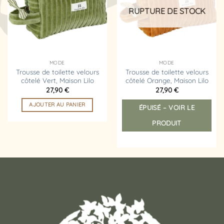
d’envies
d’envies
RUPTURE DE STOCK
MODE
MODE
Trousse de toilette velours
Trousse de toilette velours
côtelé Vert, Maison Lilo
côtelé Orange, Maison Lilo
27,90
€
27,90
€
AJOUTER AU PANIER
ÉPUISÉ – VOIR LE
PRODUIT