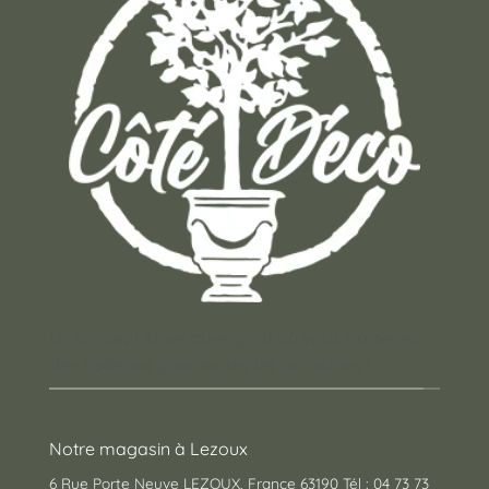
Un concept store auvergnat où vous trouverez
des cadeaux pour toutes les occasions !
Notre magasin à Lezoux
6 Rue Porte Neuve LEZOUX, France 63190 Tél : 04 73 73