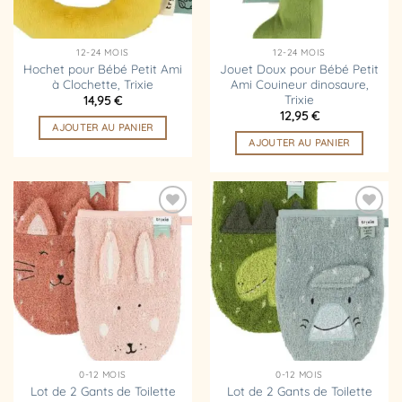
12-24 MOIS
12-24 MOIS
Hochet pour Bébé Petit Ami
Jouet Doux pour Bébé Petit
à Clochette, Trixie
Ami Couineur dinosaure,
Trixie
14,95
€
12,95
€
AJOUTER AU PANIER
AJOUTER AU PANIER
Ajouter
Ajouter
à la
à la
liste
liste
d’envies
d’envies
0-12 MOIS
0-12 MOIS
Lot de 2 Gants de Toilette
Lot de 2 Gants de Toilette