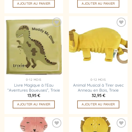
AJOUTER AU PANIER
AJOUTER AU PANIER
Ajouter
Ajouter
à la
à la
liste
liste
d’envies
d’envies
0-12 MOIS
0-12 MOIS
Livre Magique à l’Eau
Animal Musical à Tirer avec
“Aventures Boueuses”, Trixie
Anneau en Bois, Trixie
13,95
€
32,95
€
AJOUTER AU PANIER
AJOUTER AU PANIER
Ajouter
Ajouter