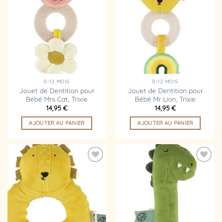
à la
à la
liste
liste
d’envies
d’envies
0-12 MOIS
0-12 MOIS
Jouet de Dentition pour
Jouet de Dentition pour
Bébé Mrs Cat, Trixie
Bébé Mr Lion, Trixie
14,95
€
14,95
€
AJOUTER AU PANIER
AJOUTER AU PANIER
Ajouter
Ajouter
à la
à la
liste
liste
d’envies
d’envies