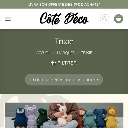
Passer
LIVRAISON OFFERTE DÈS 69€ D'ACHATS*
au
contenu
Trixie
ACCUEIL
/
MARQUES
/
TRIXIE
FILTRER