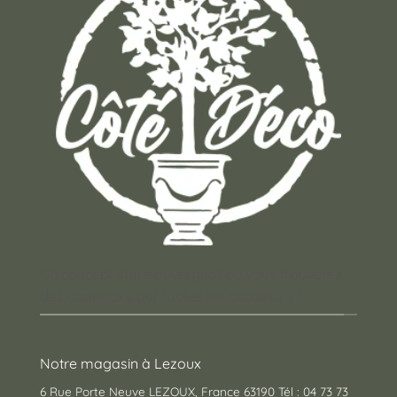
Un concept store auvergnat où vous trouverez
des cadeaux pour toutes les occasions !
Notre magasin à Lezoux
6 Rue Porte Neuve LEZOUX, France 63190 Tél : 04 73 73