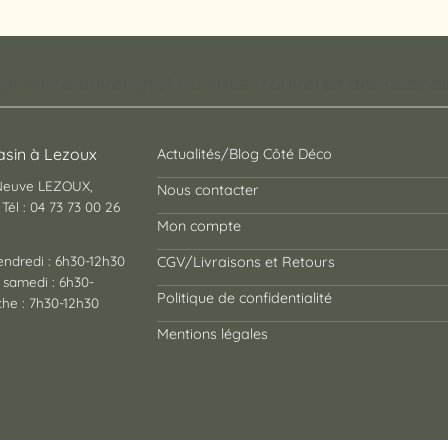
pt store auvergnat où vous trouverez des cadeaux
sin à Lezoux
Actualités/Blog Côté Déco
 Neuve LEZOUX,
Nous contacter
Tél : 04 73 73 00 26
Mon compte
endredi : 6h30-12h30
CGV/Livraisons et Retours
 samedi : 6h30-
Politique de confidentialité
he : 7h30-12h30
Mentions légales