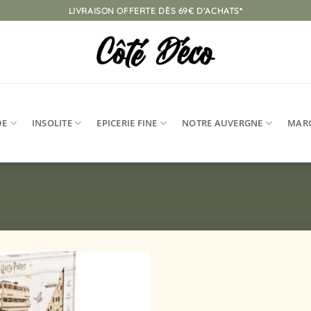
LIVRAISON OFFERTE DÈS 69€ D'ACHATS*
DE
INSOLITE
EPICERIE FINE
NOTRE AUVERGNE
MAR
Ajouter
à la
liste