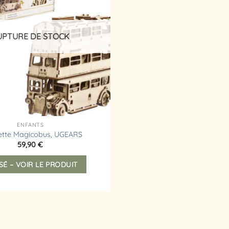
d’envies
UPTURE DE STOCK
ENFANTS
tte Magicobus, UGEARS
59,90
€
SÉ – VOIR LE PRODUIT