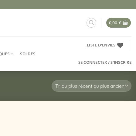
0,00
€
LISTE D'ENVIES
QUES
SOLDES
SE CONNECTER / S’INSCRIRE