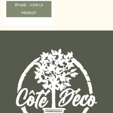
ÉPUISÉ – VOIR LE
PRODUIT