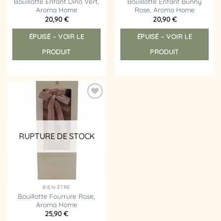
Bouillotte Enfant Dino Vert,
Bouillotte Enfant Bunny
Aroma Home
Rose, Aroma Home
20,90
€
20,90
€
ÉPUISÉ – VOIR LE
ÉPUISÉ – VOIR LE
PRODUIT
PRODUIT
Ajouter
à la
liste
d’envies
RUPTURE DE STOCK
BIEN-ÊTRE
Bouillotte Fourrure Rose,
Aroma Home
25,90
€