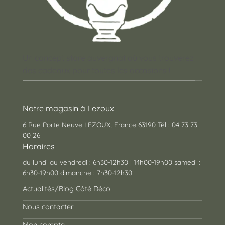
Un concept store auvergnat où vous trouverez
des cadeaux pour toutes les occasions !
Notre magasin à Lezoux
6 Rue Porte Neuve LEZOUX, France 63190 Tél : 04 73 73
00 26
Horaires
du lundi au vendredi : 6h30-12h30 | 14h00-19h00 samedi :
6h30-19h00 dimanche : 7h30-12h30
Actualités/Blog Côté Déco
Nous contacter
Mon compte