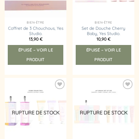
BIEN-ÊTRE
BIEN-ÊTRE
Coffret de 3 Chouchous, Yes
Set de Douche Cherry
Studio.
Baby, Yes Studio.
13,90
€
10,90
€
ÉPUISÉ – VOIR LE
ÉPUISÉ – VOIR LE
PRODUIT
PRODUIT
Ajouter
Ajouter
à la
à la
liste
liste
d’envies
d’envies
RUPTURE DE STOCK
RUPTURE DE STOCK