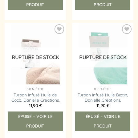
PRODUIT
PRODUIT
Ajouter
Ajouter
à la
à la
liste
liste
d’envies
d’envies
RUPTURE DE STOCK
RUPTURE DE STOCK
BIEN-ÊTRE
BIEN-ÊTRE
Turban Infusé Huile de
Turban Infusé Huile Biotin,
Coco, Danielle Créations.
Danielle Créations.
11,90
€
11,90
€
ÉPUISÉ – VOIR LE
ÉPUISÉ – VOIR LE
PRODUIT
PRODUIT