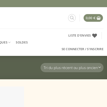
0,00
€
LISTE D'ENVIES
QUES
SOLDES
SE CONNECTER / S’INSCRIRE
Ajouter
à la
liste