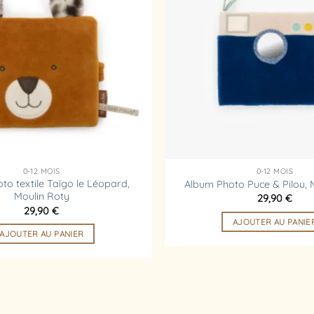
d’envies
0-12 MOIS
0-12 MOIS
to textile Taïgo le Léopard,
Album Photo Puce & Pilou, 
Moulin Roty
29,90
€
29,90
€
AJOUTER AU PANIE
AJOUTER AU PANIER