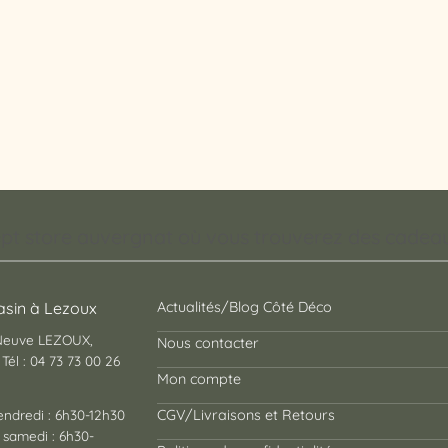
pt store auvergnat où vous trouverez des cadeaux
sin à Lezoux
Actualités/Blog Côté Déco
 Neuve LEZOUX,
Nous contacter
Tél : 04 73 73 00 26
Mon compte
endredi : 6h30-12h30
CGV/Livraisons et Retours
 samedi : 6h30-