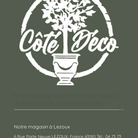
Un concept store auvergnat où vous trouverez
des cadeaux pour toutes les occasions !
Notre magasin à Lezoux
6 Rue Porte Neuve LEZOUX, France 63190 Tél : 04 73 73