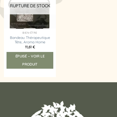
d’envies
RUPTURE DE STOCK
BIEN-ÊTRE
Bandeau Thérapeutique
Tête, Aroma Home
11,61
€
ÉPUISÉ – VOIR LE
PRODUIT