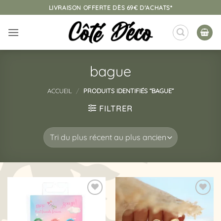
Passer
LIVRAISON OFFERTE DÈS 69€ D'ACHATS*
au
contenu
bague
ACCUEIL
/
PRODUITS IDENTIFIÉS “BAGUE”
FILTRER
Ajouter
Ajouter
à la
à la
liste
liste