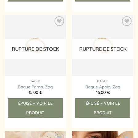
Ajouter
Ajouter
à la
à la
liste
liste
d’envies
d’envies
RUPTURE DE STOCK
RUPTURE DE STOCK
BAGUE
BAGUE
Bague Prima, Zag
Bague Appia, Zag
15,00
€
15,00
€
ÉPUISÉ – VOIR LE
ÉPUISÉ – VOIR LE
PRODUIT
PRODUIT