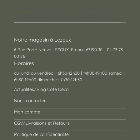
Un concept store auvergnat où vous trouverez
des cadeaux pour toutes les occasions !
Notre magasin à Lezoux
6 Rue Porte Neuve LEZOUX, France 63190 Tél : 04 73 73
00 26
Horaires
du lundi au vendredi : 6h30-12h30 | 14h00-19h00 samedi :
6h30-19h00 dimanche : 7h30-12h30
Actualités/Blog Côté Déco
Nous contacter
Mon compte
CGV/Livraisons et Retours
Politique de confidentialité