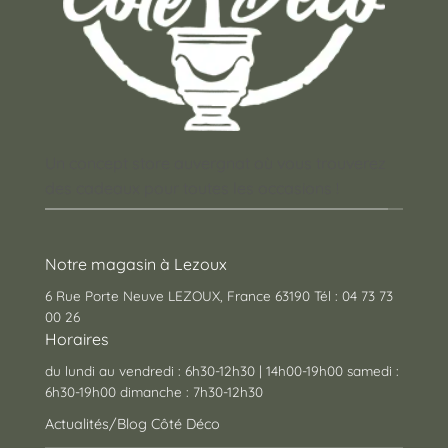
Un concept store auvergnat où vous trouverez
des cadeaux pour toutes les occasions !
Notre magasin à Lezoux
6 Rue Porte Neuve LEZOUX, France 63190 Tél : 04 73 73
00 26
Horaires
du lundi au vendredi : 6h30-12h30 | 14h00-19h00 samedi :
6h30-19h00 dimanche : 7h30-12h30
Actualités/Blog Côté Déco