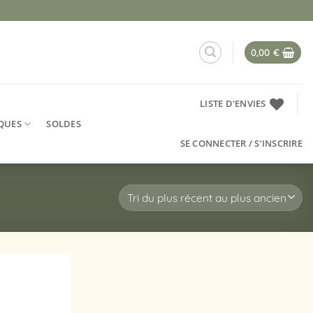
0,00
€
LISTE D'ENVIES
QUES
SOLDES
SE CONNECTER / S’INSCRIRE
Ajouter
à la
liste