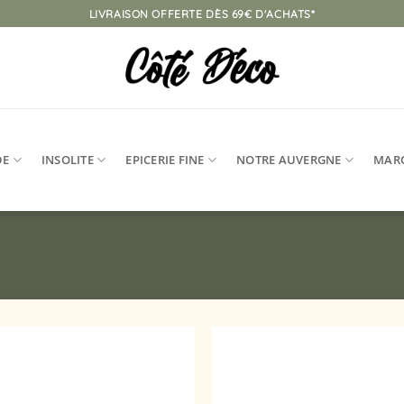
LIVRAISON OFFERTE DÈS 69€ D'ACHATS*
DE
INSOLITE
EPICERIE FINE
NOTRE AUVERGNE
MAR
Ajouter
à la
liste