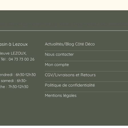
pt store auvergnat où vous trouverez des cadeaux
sin à Lezoux
Actualités/Blog Côté Déco
 Neuve LEZOUX,
Nous contacter
Tél : 04 73 73 00 26
Mon compte
endredi : 6h30-12h30
CGV/Livraisons et Retours
 samedi : 6h30-
Politique de confidentialité
he : 7h30-12h30
Mentions légales