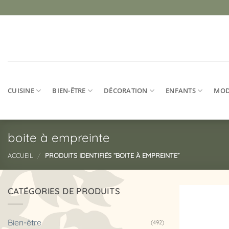
Passer
au
contenu
CUISINE
BIEN-ÊTRE
DÉCORATION
ENFANTS
MO
boite à empreinte
ACCUEIL
/
PRODUITS IDENTIFIÉS “BOITE À EMPREINTE”
CATÉGORIES DE PRODUITS
Bien-être
(492)