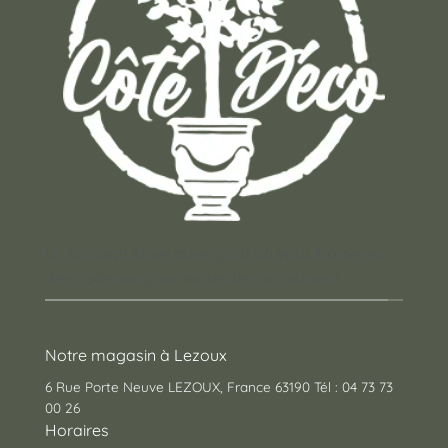
Un concept store auvergnat où vous trouverez
des cadeaux pour toutes les occasions !
Notre magasin à Lezoux
6 Rue Porte Neuve LEZOUX, France 63190 Tél : 04 73 73
00 26
Horaires