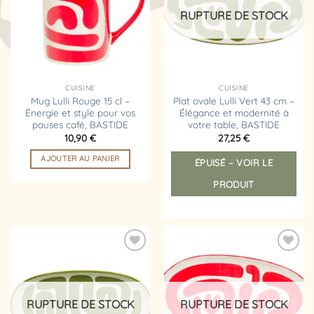
d’envies
d’envies
RUPTURE DE STOCK
CUISINE
CUISINE
Mug Lulli Rouge 15 cl –
Plat ovale Lulli Vert 43 cm –
Énergie et style pour vos
Élégance et modernité à
pauses café, BASTIDE
votre table, BASTIDE
10,90
€
27,25
€
AJOUTER AU PANIER
ÉPUISÉ – VOIR LE
PRODUIT
Ajouter
Ajouter
à la
à la
liste
liste
d’envies
d’envies
RUPTURE DE STOCK
RUPTURE DE STOCK