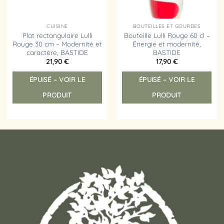
CUISINE
BOUTEILLES ET GOURDES
Plat rectangulaire Lulli
Bouteille Lulli Rouge 60 cl –
Rouge 30 cm – Modernité et
Énergie et modernité,
caractère, BASTIDE
BASTIDE
21,90
€
17,90
€
ÉPUISÉ – VOIR LE
ÉPUISÉ – VOIR LE
PRODUIT
PRODUIT