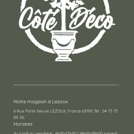
Un concept store auvergnat où vous trouverez
des cadeaux pour toutes les occasions !
Notre magasin à Lezoux
6 Rue Porte Neuve LEZOUX, France 63190 Tél : 04 73 73
00 26
Horaires
du lundi au vendredi : 6h30-12h30 | 14h00-19h00 samedi :