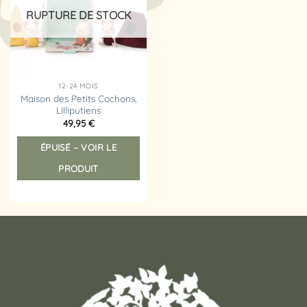
d’envies
RUPTURE DE STOCK
12-24 MOIS
Maison des Petits Cochons,
Lilliputiens
49,95
€
ÉPUISÉ – VOIR LE
PRODUIT