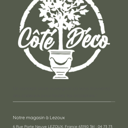
Un concept store auvergnat où vous trouverez
des cadeaux pour toutes les occasions !
Notre magasin à Lezoux
6 Rue Porte Neuve LEZOUX, France 63190 Tél : 04 73 73