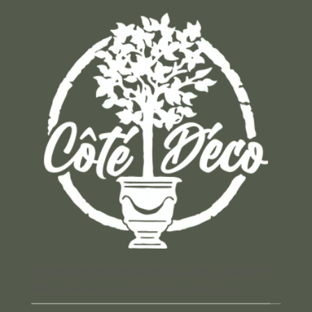
Un concept store auvergnat où vous trouverez
des cadeaux pour toutes les occasions !