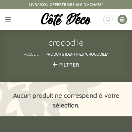
Passer
LIVRAISON OFFERTE DÈS 69€ D'ACHATS*
au
contenu
crocodile
ACCUEIL
/
PRODUITS IDENTIFIÉS “CROCODILE”
FILTRER
Aucun produit ne correspond à votre
sélection.