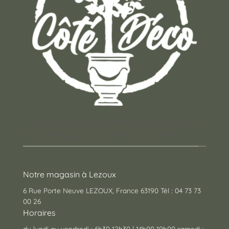
Un concept store auvergnat où vous trouverez
des cadeaux pour toutes les occasions !
Notre magasin à Lezoux
6 Rue Porte Neuve LEZOUX, France 63190 Tél : 04 73 73
00 26
Horaires
du lundi au vendredi : 6h30-12h30 | 14h00-19h00 samedi :