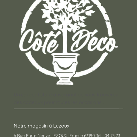
Un concept store auvergnat où vous trouverez
des cadeaux pour toutes les occasions !
Notre magasin à Lezoux
6 Rue Porte Neuve LEZOUX, France 63190 Tél : 04 73 73