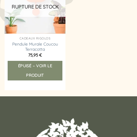
d’envies
RUPTURE DE STOCK
CADEAUX RIGOLOS
Pendule Murale Coucou
Terracotta
75,95
€
ÉPUISÉ – VOIR LE
PRODUIT