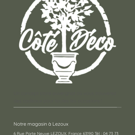
Un concept store auvergnat où vous trouverez
des cadeaux pour toutes les occasions !
Notre magasin à Lezoux
6 Rue Porte Neuve LEZOUX, France 63190 Tél : 04 73 73