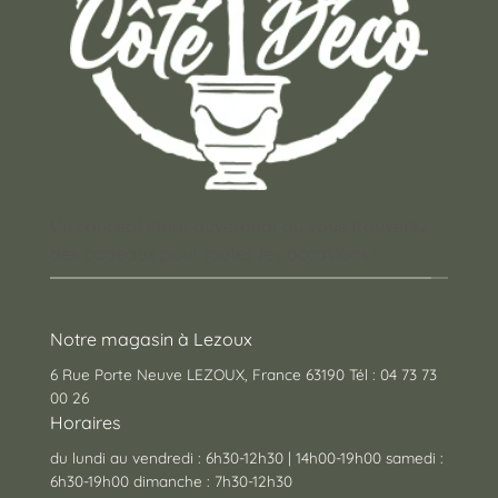
Un concept store auvergnat où vous trouverez
des cadeaux pour toutes les occasions !
Notre magasin à Lezoux
6 Rue Porte Neuve LEZOUX, France 63190 Tél : 04 73 73
00 26
Horaires
du lundi au vendredi : 6h30-12h30 | 14h00-19h00 samedi :
6h30-19h00 dimanche : 7h30-12h30