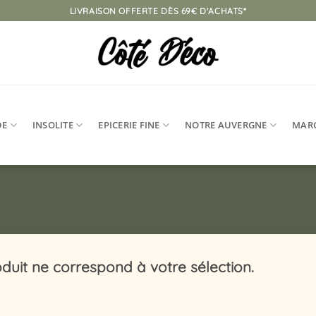
LIVRAISON OFFERTE DÈS 69€ D'ACHATS*
DE
INSOLITE
EPICERIE FINE
NOTRE AUVERGNE
MAR
duit ne correspond à votre sélection.