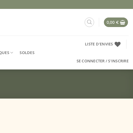
0,00
€
LISTE D'ENVIES
QUES
SOLDES
SE CONNECTER / S’INSCRIRE