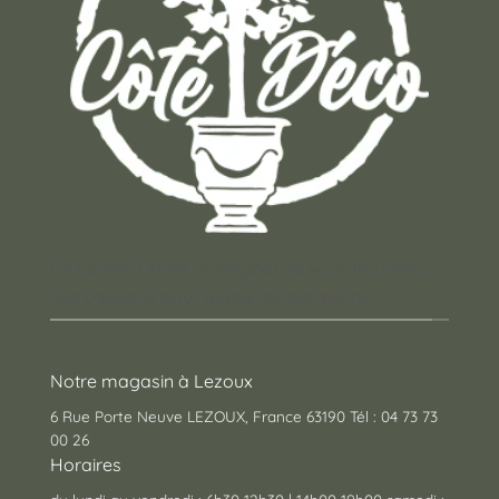
Un concept store auvergnat où vous trouverez
des cadeaux pour toutes les occasions !
Notre magasin à Lezoux
6 Rue Porte Neuve LEZOUX, France 63190 Tél : 04 73 73
00 26
Horaires