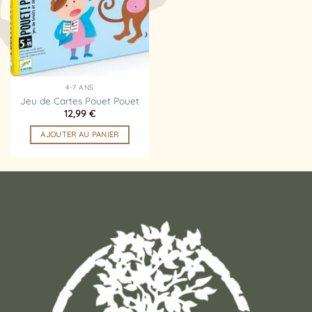
d’envies
4-7 ANS
Jeu de Cartes Pouet Pouet
12,99
€
AJOUTER AU PANIER