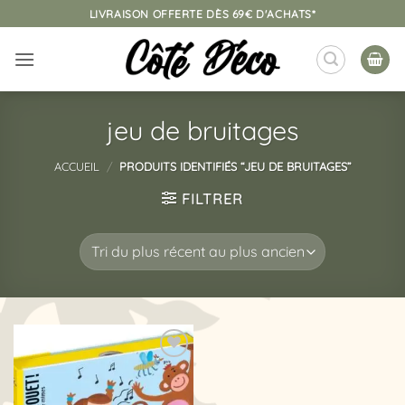
Passer
LIVRAISON OFFERTE DÈS 69€ D'ACHATS*
au
contenu
jeu de bruitages
ACCUEIL
/
PRODUITS IDENTIFIÉS “JEU DE BRUITAGES”
FILTRER
Ajouter
à la
liste