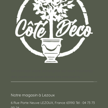
Un concept store auvergnat où vous trouverez
des cadeaux pour toutes les occasions !
Notre magasin à Lezoux
6 Rue Porte Neuve LEZOUX, France 63190 Tél : 04 73 73
00 26