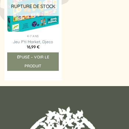
d’envies
RUPTURE DE STOCK
4-7 ANS
Jeu P’ti Market, Djeco
16,99
€
ÉPUISÉ – VOIR LE
PRODUIT